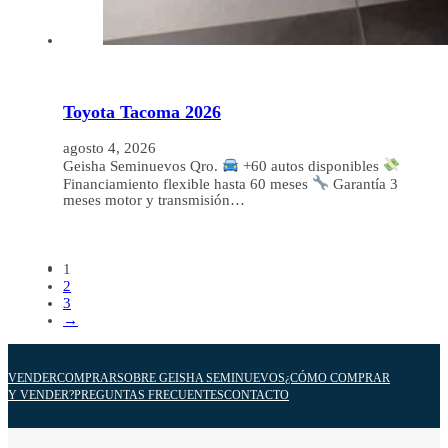
Toyota Tacoma 2026
agosto 4, 2026
Geisha Seminuevos Qro.
+60 autos disponibles
Financiamiento flexible hasta 60 meses
Garantía 3
meses motor y transmisión…
1
2
3
→
VENDER
COMPRAR
SOBRE GEISHA SEMINUEVOS
¿CÓMO COMPRAR
Y VENDER?
PREGUNTAS FRECUENTES
CONTACTO