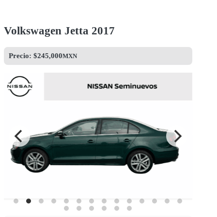
Volkswagen Jetta 2017
Precio: $
245,000
MXN