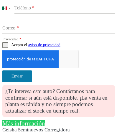
Teléfono
*
Mexico
+52
Correo
*
Privacidad
*
Acepto el
aviso de privacidad
Enviar
¿Te interesa este auto? Contáctanos para
confirmar si aún está disponible. ¡La venta en
planta es rápida y no siempre podemos
actualizar el stock en tiempo real!
Más información
Geisha Seminuevos Corregidora