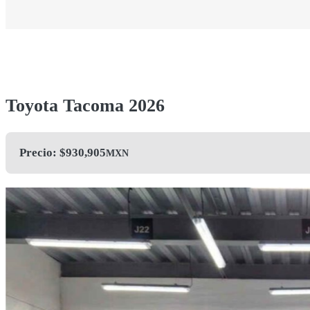
Toyota Tacoma 2026
Precio: $
930,905
MXN