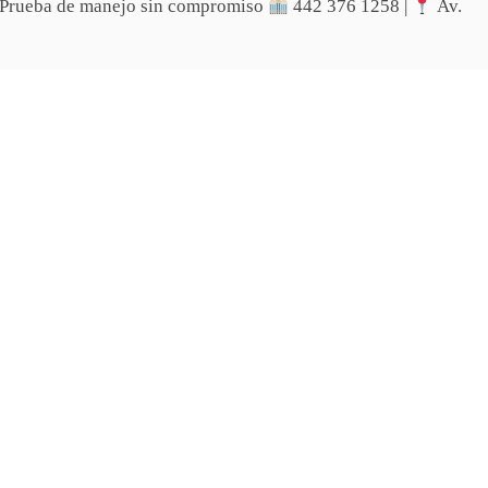
Prueba de manejo sin compromiso
442 376 1258 |
Av.