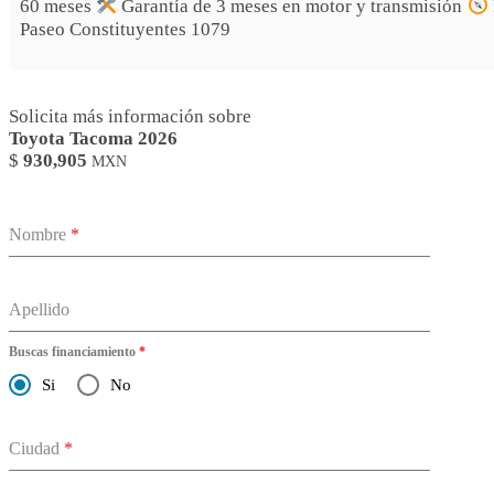
60 meses
Garantía de 3 meses en motor y transmisión
Paseo Constituyentes 1079
Solicita más información sobre
Toyota Tacoma 2026
$
930,905
MXN
Nombre
*
Apellido
Buscas financiamiento
*
Si
No
Ciudad
*