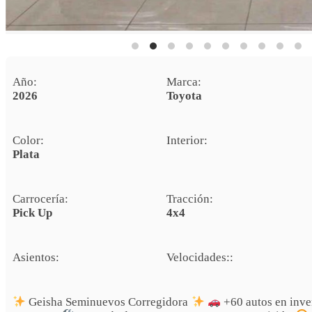
Año:
Marca:
2026
Toyota
Color:
Interior:
Plata
Carrocería:
Tracción:
Pick Up
4x4
Asientos:
Velocidades::
Geisha Seminuevos Corregidora
+60 autos en inve