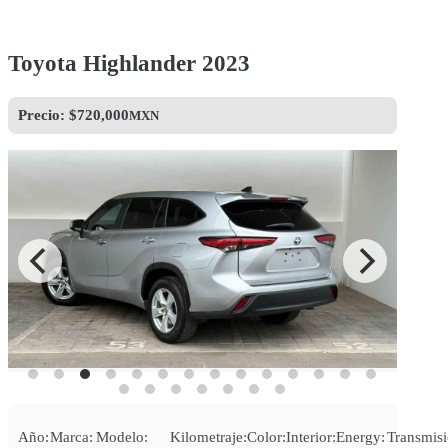
Toyota Highlander 2023
Precio: $
720,000
MXN
Año:
Marca:
Modelo:
Kilometraje:
Color:
Interior:
Energy:
Transmisi