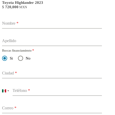
Toyota Highlander 2023
$
720,000
MXN
Nombre
*
Apellido
Buscas financiamiento
*
Si
No
Ciudad
*
Teléfono
*
Mexico
+52
Correo
*