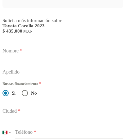
Solicita más información sobre
Toyota Corolla 2023
$
435,000
MXN
Nombre
*
Apellido
Buscas financiamiento
*
Si
No
Ciudad
*
Teléfono
*
Mexico
+52