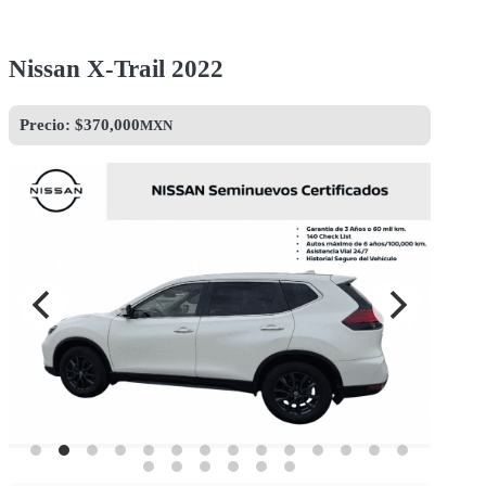
Nissan X-Trail 2022
Precio: $
370,000
MXN