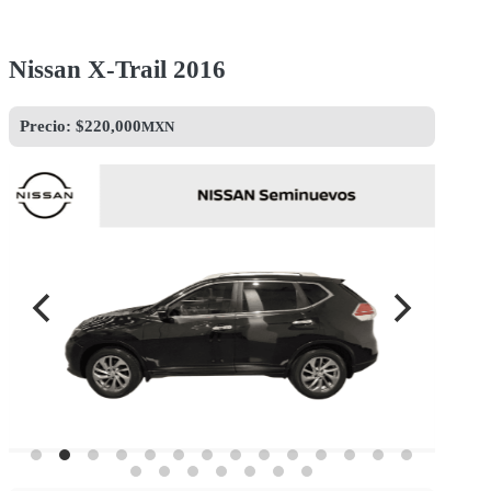
Nissan X-Trail 2016
Precio: $
220,000
MXN