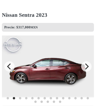
Nissan Sentra 2023
Precio: $
317,000
MXN