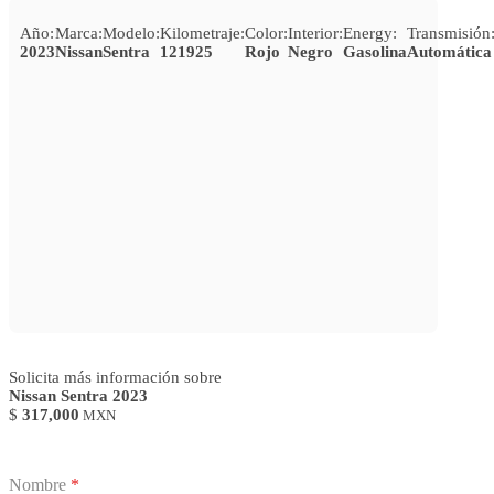
Año:
Marca:
Modelo:
Kilometraje:
Color:
Interior:
Energy:
Transmisión
2023
Nissan
Sentra
121925
Rojo
Negro
Gasolina
Automática
Solicita más información sobre
Nissan Sentra 2023
$
317,000
MXN
Nombre
*