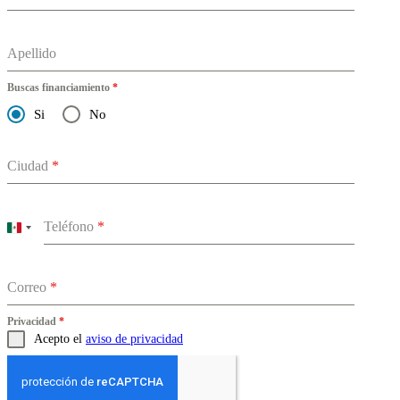
Apellido
Buscas financiamiento
*
Si
No
Ciudad
*
Teléfono
*
Mexico
+52
Correo
*
Privacidad
*
Acepto el
aviso de privacidad