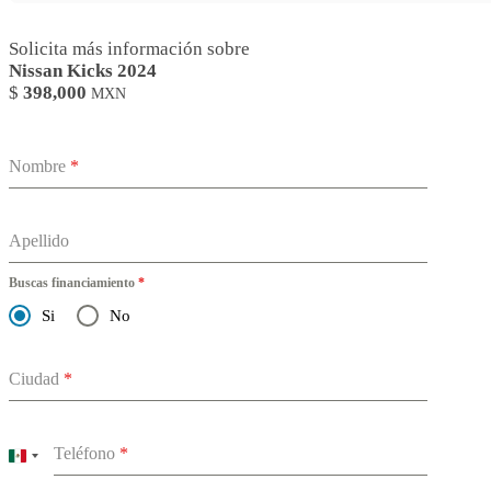
Solicita más información sobre
Nissan Kicks 2024
$
398,000
MXN
Nombre
*
Apellido
Buscas financiamiento
*
Si
No
Ciudad
*
Teléfono
*
Mexico
+52