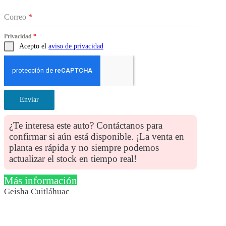
Correo
*
Privacidad
*
Acepto el
aviso de privacidad
Enviar
¿Te interesa este auto? Contáctanos para
confirmar si aún está disponible. ¡La venta en
planta es rápida y no siempre podemos
actualizar el stock en tiempo real!
Más información
Geisha Cuitláhuac