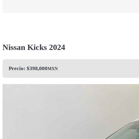
Nissan Kicks 2024
Precio: $
398,000
MXN