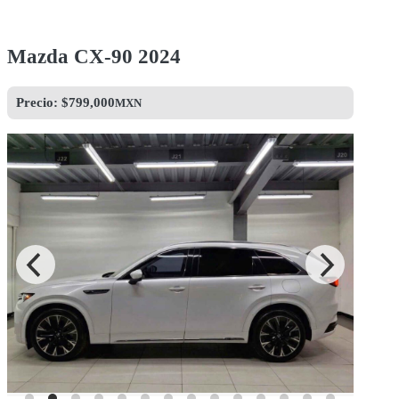
Mazda CX-90 2024
Precio: $
799,000
MXN