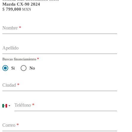
Mazda CX-90 2024
$
799,000
MXN
Nombre
*
Apellido
Buscas financiamiento
*
Si
No
Ciudad
*
Teléfono
*
Mexico
+52
Correo
*