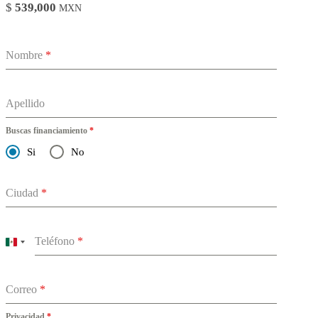
$
539,000
MXN
Nombre
*
Apellido
Buscas financiamiento
*
Si
No
Ciudad
*
Teléfono
*
Mexico
+52
Correo
*
Privacidad
*