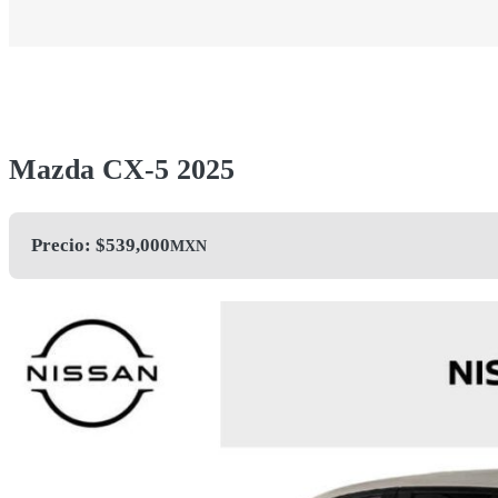
Mazda CX-5 2025
Precio: $
539,000
MXN