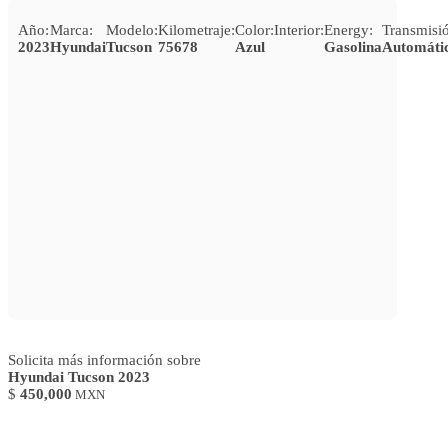
Año:
Marca:
Modelo:
Kilometraje:
Color:
Interior:
Energy:
Transmisi
2023
Hyundai
Tucson
75678
Azul
Gasolina
Automáti
Solicita más información sobre
Hyundai Tucson 2023
$
450,000
MXN