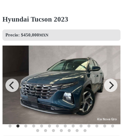
Hyundai Tucson 2023
Precio: $
450,000
MXN