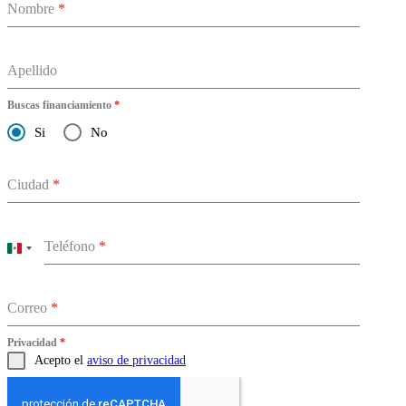
Nombre
*
Apellido
Buscas financiamiento
*
Si
No
Ciudad
*
Teléfono
*
Mexico
+52
Correo
*
Privacidad
*
Acepto el
aviso de privacidad