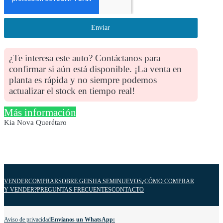
Enviar
¿Te interesa este auto? Contáctanos para
confirmar si aún está disponible. ¡La venta en
planta es rápida y no siempre podemos
actualizar el stock en tiempo real!
Más información
Kia Nova Querétaro
VENDER
COMPRAR
SOBRE GEISHA SEMINUEVOS
¿CÓMO COMPRAR
Y VENDER?
PREGUNTAS FRECUENTES
CONTACTO
Aviso de privacidad
Envíanos un WhatsApp: