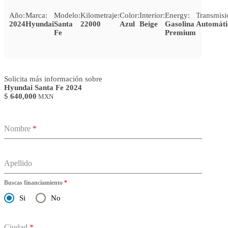
Año:
Marca:
Modelo:
Kilometraje:
Color:
Interior:
Energy:
Transmisi
2024
Hyundai
Santa
22000
Azul
Beige
Gasolina
Automáti
Fe
Premium
Solicita más información sobre
Hyundai Santa Fe 2024
$
640,000
MXN
Nombre
*
Apellido
Buscas financiamiento
*
Si
No
Ciudad
*