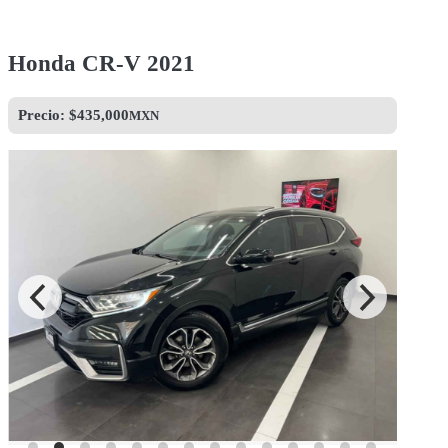
Honda CR-V 2021
Precio: $
435,000
MXN