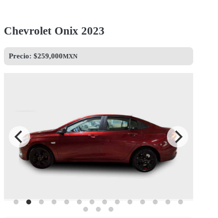
Chevrolet Onix 2023
Precio: $
259,000
MXN