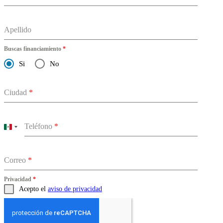
Apellido
Buscas financiamiento
*
Si
No
Ciudad
*
Teléfono
*
Mexico
+52
Correo
*
Privacidad
*
Acepto el
aviso de privacidad