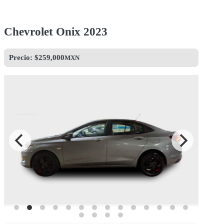
Chevrolet Onix 2023
Precio: $
259,000
MXN