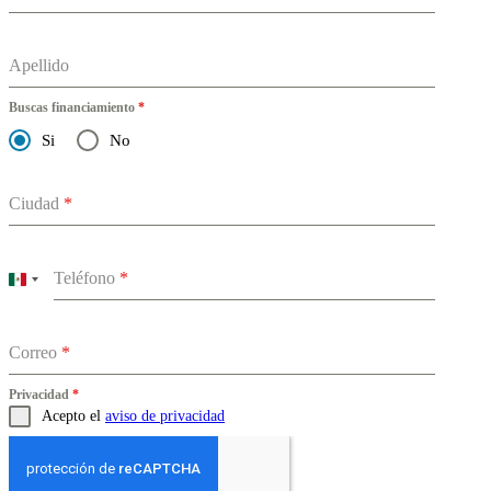
Apellido
Buscas financiamiento
*
Si
No
Ciudad
*
Teléfono
*
Mexico
+52
Correo
*
Privacidad
*
Acepto el
aviso de privacidad