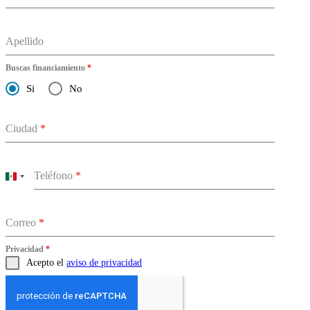
Apellido
Buscas financiamiento
*
Si
No
Ciudad
*
Teléfono
*
Mexico
+52
Correo
*
Privacidad
*
Acepto el
aviso de privacidad