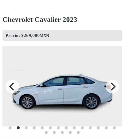
Chevrolet Cavalier 2023
Precio: $
269,000
MXN