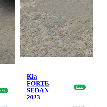
Kia
FORTE
Enviar
SEDAN
nviar
2023