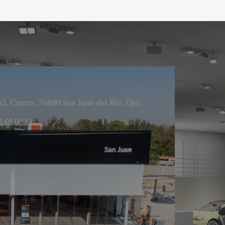
2, Centro, 76800 San Juan del Río, Qro.
148 0833