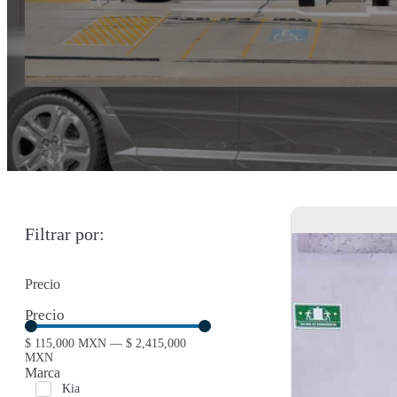
Filtrar por:
Precio
Precio
$
115,000
MXN
—
$
2,415,000
MXN
Marca
Kia